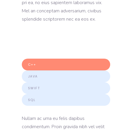
pri ea, no eius sapientem laboramus vix.
Mel an conceptam adversarium, civibus
splendide scriptorem nec ea eos ex.
C++
JAVA
SWIFT
SQL
Nullam ac urna eu felis dapibus
condimentum. Proin gravida nibh vel velit