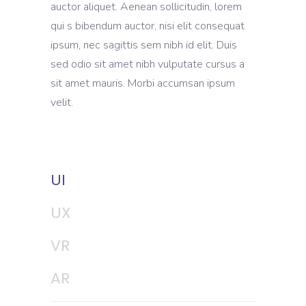
auctor aliquet. Aenean sollicitudin, lorem
qui s bibendum auctor, nisi elit consequat
ipsum, nec sagittis sem nibh id elit. Duis
sed odio sit amet nibh vulputate cursus a
sit amet mauris. Morbi accumsan ipsum
velit.
UI
UX
VR
AR