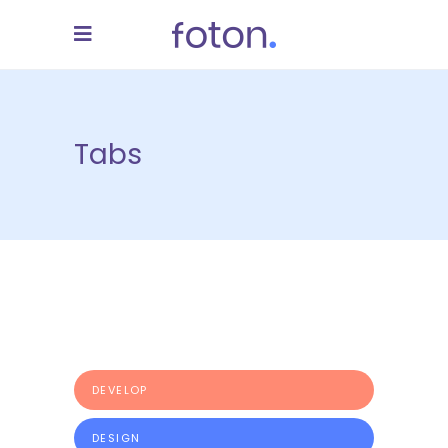
Tabs
DEVELOP
DESIGN