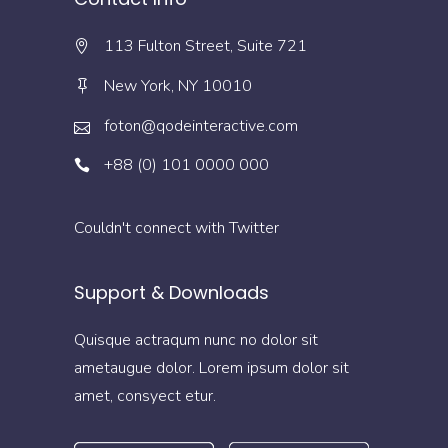
113 Fulton Street, Suite 721
New York, NY 10010
foton@qodeinteractive.com
+88 (0) 101 0000 000
Couldn't connect with Twitter
Support & Downloads
Quisque actraqum nunc no dolor sit
ametaugue dolor. Lorem ipsum dolor sit
amet, consyect etur.