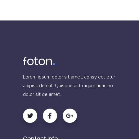
Lorem ipsum dolor sit amet, consy ect etur
adipisc de elit. Quisque act raqum nunc no
dolor sit de amet.
Contact Info