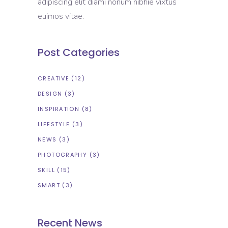
adipiscing elit diami nonum nibhie vixtus
euimos vitae.
Post Categories
CREATIVE
(12)
DESIGN
(3)
INSPIRATION
(8)
LIFESTYLE
(3)
NEWS
(3)
PHOTOGRAPHY
(3)
SKILL
(15)
SMART
(3)
Recent News