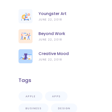
Youngster Art
JUNE 22, 2018
Beyond Work
JUNE 22, 2018
Creative Mood
JUNE 22, 2018
Tags
APPLE
APPS
BUSINESS
DESIGN