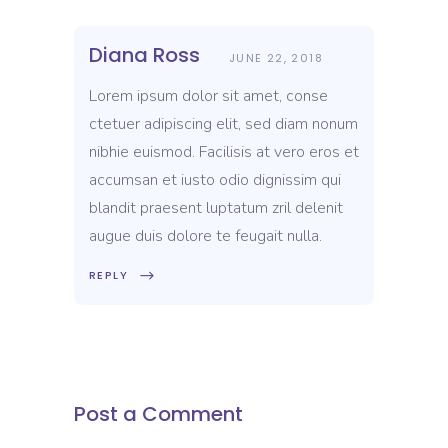
Diana Ross
JUNE 22, 2018
Lorem ipsum dolor sit amet, conse
ctetuer adipiscing elit, sed diam nonum
nibhie euismod. Facilisis at vero eros et
accumsan et iusto odio dignissim qui
blandit praesent luptatum zril delenit
augue duis dolore te feugait nulla.
REPLY
Post a Comment