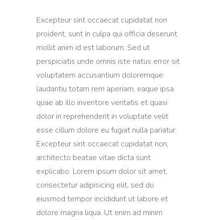
Excepteur sint occaecat cupidatat non
proident, sunt in culpa qui officia deserunt
mollit anim id est laborum. Sed ut
perspiciatis unde omnis iste natus error sit
voluptatem accusantium doloremque
laudantiu totam rem aperiam, eaque ipsa
quae ab illo inventore veritatis et quasi
dolor in reprehenderit in voluptate velit
esse cillum dolore eu fugiat nulla pariatur.
Excepteur sint occaecat cupidatat non,
architecto beatae vitae dicta sunt
explicabo. Lorem ipsum dolor sit amet,
consectetur adipisicing elit, sed do
eiusmod tempor incididunt ut labore et
dolore magna liqua. Ut enim ad minim