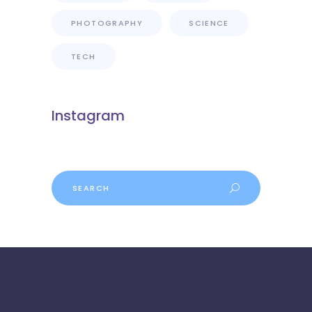
PHOTOGRAPHY
SCIENCE
TECH
Instagram
Search