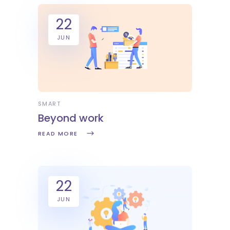
22
JUN
SMART
Beyond work
READ MORE
22
JUN