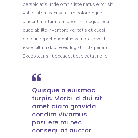
perspiciatis unde omnis iste natus error sit
voluptatem accusantium doloremque
laudantiu totam rem aperiam, eaque ipsa
quae ab illo inventore veritatis et quasi
dolor in reprehenderit in voluptate velit
esse cillum dolore eu fugiat nulla pariatur.
Excepteur sint occaecat cupidatat none.
Quisque a euismod
turpis. Morbi id dui sit
amet diam gravida
condim.Vivamus
posuere mi nec
consequat auctor.