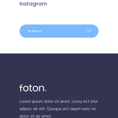
Instagram
Search
Lorem ipsum dolor sit amet, consy ect etur
adipisc de elit. Quisque act raqum nunc no
dolor sit de amet.