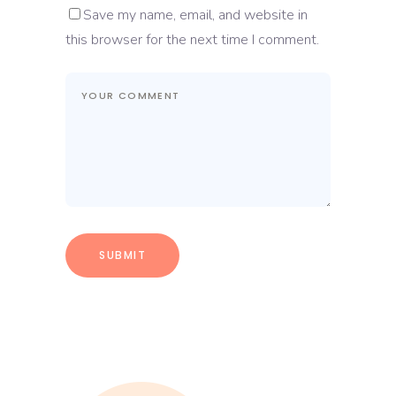
Save my name, email, and website in
this browser for the next time I comment.