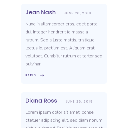
Jean Nash
JUNE 26, 2018
Nunc in ullamcorper eros, eget porta
dui. Integer hendrerit id massa a
rutrum. Sed a justo mattis, tristique
lectus id, pretium est. Aliquam erat
volutpat. Curabitur rutrum at tortor sed
pulvinar.
REPLY
Diana Ross
JUNE 26, 2018
Lorem ipsum dolor sit amet, conse
ctetuer adipiscing elit, sed diam nonum