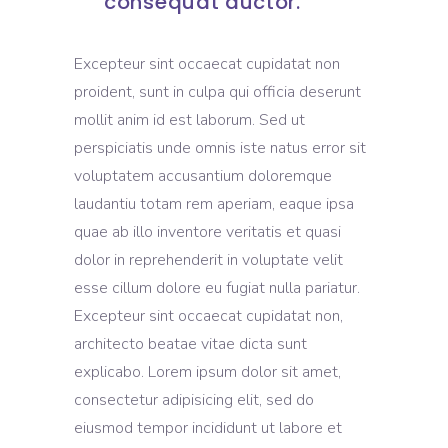
consequat auctor.
Excepteur sint occaecat cupidatat non
proident, sunt in culpa qui officia deserunt
mollit anim id est laborum. Sed ut
perspiciatis unde omnis iste natus error sit
voluptatem accusantium doloremque
laudantiu totam rem aperiam, eaque ipsa
quae ab illo inventore veritatis et quasi
dolor in reprehenderit in voluptate velit
esse cillum dolore eu fugiat nulla pariatur.
Excepteur sint occaecat cupidatat non,
architecto beatae vitae dicta sunt
explicabo. Lorem ipsum dolor sit amet,
consectetur adipisicing elit, sed do
eiusmod tempor incididunt ut labore et