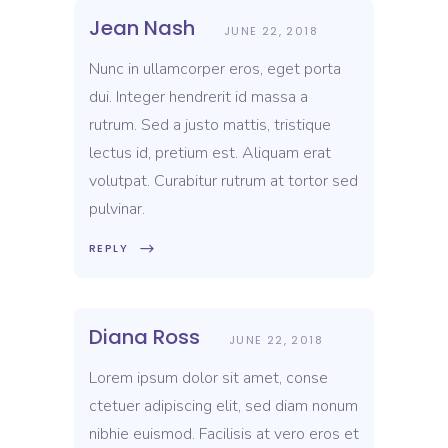
Jean Nash
JUNE 22, 2018
Nunc in ullamcorper eros, eget porta
dui. Integer hendrerit id massa a
rutrum. Sed a justo mattis, tristique
lectus id, pretium est. Aliquam erat
volutpat. Curabitur rutrum at tortor sed
pulvinar.
REPLY
Diana Ross
JUNE 22, 2018
Lorem ipsum dolor sit amet, conse
ctetuer adipiscing elit, sed diam nonum
nibhie euismod. Facilisis at vero eros et