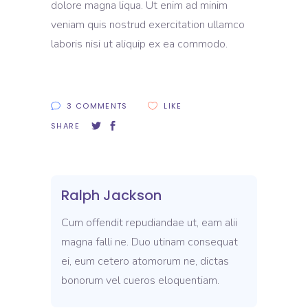
dolore magna liqua. Ut enim ad minim
veniam quis nostrud exercitation ullamco
laboris nisi ut aliquip ex ea commodo.
3 COMMENTS
LIKE
SHARE
Ralph Jackson
Cum offendit repudiandae ut, eam alii
magna falli ne. Duo utinam consequat
ei, eum cetero atomorum ne, dictas
bonorum vel cueros eloquentiam.