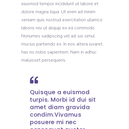
eiusmod tempor incididunt ut labore et
dolore magna liqua. Ut enim ad minim
veniam quis nostrud exercitation ullamco
laboris nisi ut aliquip ex ea commodo.
Nonumes sadipscing vel ad, ius simul
mucius partiendo ex. In eos altera iuvaret,
has no nobis sapientem. Nam in adhuc
maluisset persequeris.
Quisque a euismod
turpis. Morbi id dui sit
amet diam gravida
condim.Vivamus
posuere mi nec