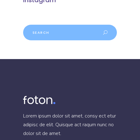
Lorem ipsum dolor sit amet, consy ect etur
adipisc de elit. Quisque act raqum nunc no
dolor sit de amet.