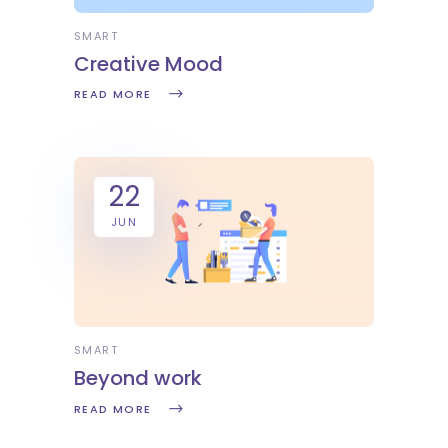
SMART
Creative Mood
READ MORE
22
JUN
SMART
Beyond work
READ MORE