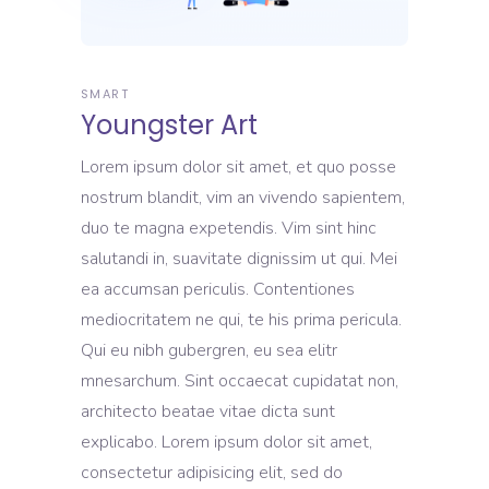
SMART
Youngster Art
Lorem ipsum dolor sit amet, et quo posse
nostrum blandit, vim an vivendo sapientem,
duo te magna expetendis. Vim sint hinc
salutandi in, suavitate dignissim ut qui. Mei
ea accumsan periculis. Contentiones
mediocritatem ne qui, te his prima pericula.
Qui eu nibh gubergren, eu sea elitr
mnesarchum. Sint occaecat cupidatat non,
architecto beatae vitae dicta sunt
explicabo. Lorem ipsum dolor sit amet,
consectetur adipisicing elit, sed do