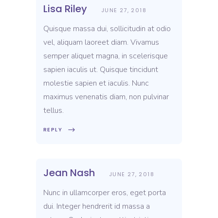
Lisa Riley
JUNE 27, 2018
Quisque massa dui, sollicitudin at odio
vel, aliquam laoreet diam. Vivamus
semper aliquet magna, in scelerisque
sapien iaculis ut. Quisque tincidunt
molestie sapien et iaculis. Nunc
maximus venenatis diam, non pulvinar
tellus.
REPLY
Jean Nash
JUNE 27, 2018
Nunc in ullamcorper eros, eget porta
dui. Integer hendrerit id massa a