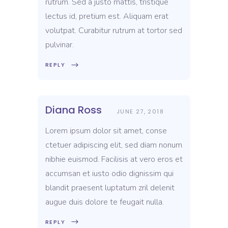
rutrum. Sed a justo mattis, tristique
lectus id, pretium est. Aliquam erat
volutpat. Curabitur rutrum at tortor sed
pulvinar.
REPLY
Diana Ross
JUNE 27, 2018
Lorem ipsum dolor sit amet, conse
ctetuer adipiscing elit, sed diam nonum
nibhie euismod. Facilisis at vero eros et
accumsan et iusto odio dignissim qui
blandit praesent luptatum zril delenit
augue duis dolore te feugait nulla.
REPLY