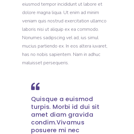
eiusmod tempor incididunt ut labore et
dolore magna liqua. Ut enim ad minim
veniam quis nostrud exercitation ullamco
laboris nisi ut aliquip ex ea commodo.
Nonumes sadipscing vel ad, ius simul
mucius partiendo ex. In eos altera iuvaret,
has no nobis sapientem. Nam in adhuc
maluisset persequeris.
Quisque a euismod
turpis. Morbi id dui sit
amet diam gravida
condim.Vivamus
posuere mi nec