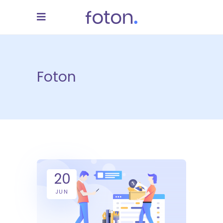
Foton
20
JUN