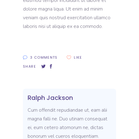
eiusmod tempor incididunt ut labore et
dolore magna liqua. Ut enim ad minim
veniam quis nostrud exercitation ullamco
laboris nisi ut aliquip ex ea commodo.
3 COMMENTS
LIKE
SHARE
Ralph Jackson
Cum offendit repudiandae ut, eam alii
magna falli ne. Duo utinam consequat
ei, eum cetero atomorum ne, dictas
bonorum vel cueros eloquentiam.