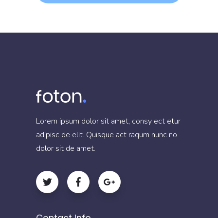
Lorem ipsum dolor sit amet, consy ect etur
adipisc de elit. Quisque act raqum nunc no
dolor sit de amet.
Contact Info