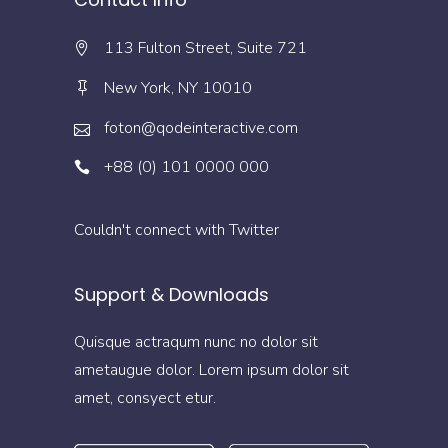
113 Fulton Street, Suite 721
New York, NY 10010
foton@qodeinteractive.com
+88 (0) 101 0000 000
Couldn't connect with Twitter
Support & Downloads
Quisque actraqum nunc no dolor sit
ametaugue dolor. Lorem ipsum dolor sit
amet, consyect etur.