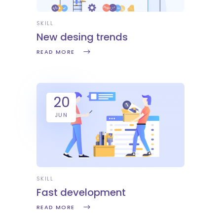
SKILL
New desing trends
READ MORE
20
JUN
SKILL
Fast development
READ MORE