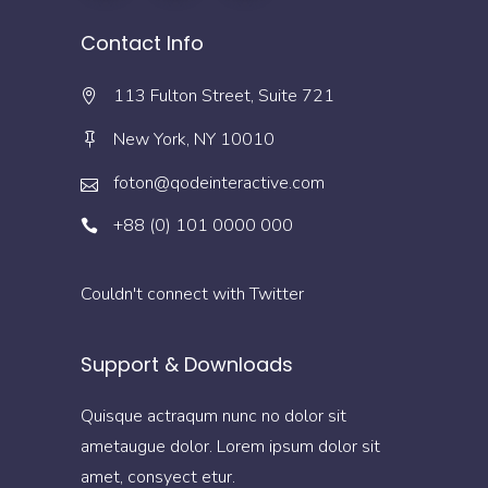
Contact Info
113 Fulton Street, Suite 721
New York, NY 10010
foton@qodeinteractive.com
+88 (0) 101 0000 000
Couldn't connect with Twitter
Support & Downloads
Quisque actraqum nunc no dolor sit
ametaugue dolor. Lorem ipsum dolor sit
amet, consyect etur.