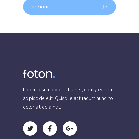
Lorem ipsum dolor sit amet, consy ect etur
adipisc de elit. Quisque act raqum nunc no
dolor sit de amet.