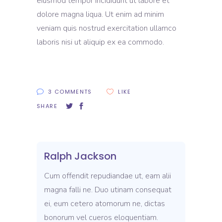
eiusmod tempor incididunt ut labore et
dolore magna liqua. Ut enim ad minim
veniam quis nostrud exercitation ullamco
laboris nisi ut aliquip ex ea commodo.
3 COMMENTS
LIKE
SHARE
Ralph Jackson
Cum offendit repudiandae ut, eam alii
magna falli ne. Duo utinam consequat
ei, eum cetero atomorum ne, dictas
bonorum vel cueros eloquentiam.