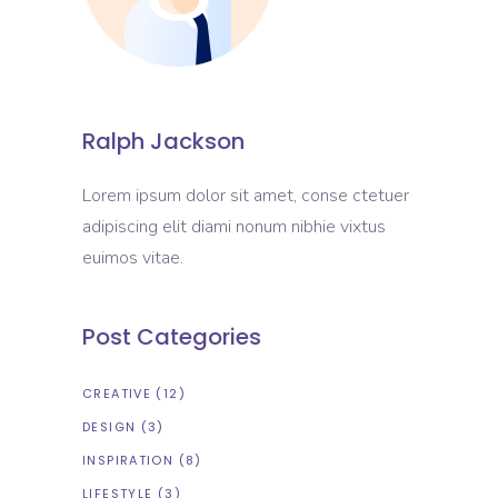
Ralph Jackson
Lorem ipsum dolor sit amet, conse ctetuer
adipiscing elit diami nonum nibhie vixtus
euimos vitae.
Post Categories
CREATIVE
(12)
DESIGN
(3)
INSPIRATION
(8)
LIFESTYLE
(3)