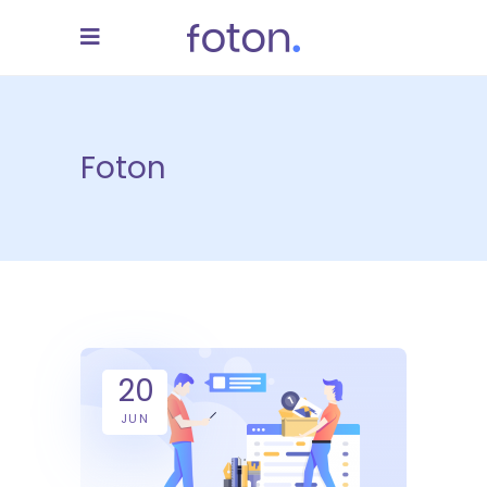
Foton
20
JUN