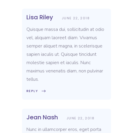
Lisa Riley
JUNE 22, 2018
Quisque massa dui, sollicitudin at odio
vel, aliquam laoreet diam. Vivamus
semper aliquet magna, in scelerisque
sapien iaculis ut. Quisque tincidunt
molestie sapien et iaculis. Nunc
maximus venenatis diam, non pulvinar
tellus.
REPLY
Jean Nash
JUNE 22, 2018
Nunc in ullamcorper eros, eget porta