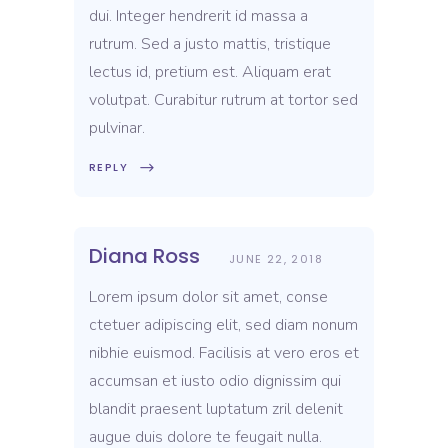
dui. Integer hendrerit id massa a
rutrum. Sed a justo mattis, tristique
lectus id, pretium est. Aliquam erat
volutpat. Curabitur rutrum at tortor sed
pulvinar.
REPLY
Diana Ross
JUNE 22, 2018
Lorem ipsum dolor sit amet, conse
ctetuer adipiscing elit, sed diam nonum
nibhie euismod. Facilisis at vero eros et
accumsan et iusto odio dignissim qui
blandit praesent luptatum zril delenit
augue duis dolore te feugait nulla.