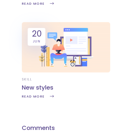
READ MORE
20
JUN
SKILL
New styles
READ MORE
Comments