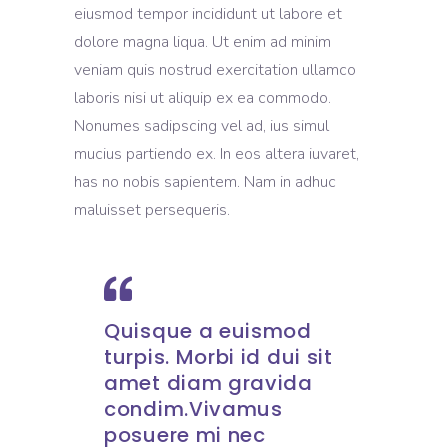
eiusmod tempor incididunt ut labore et
dolore magna liqua. Ut enim ad minim
veniam quis nostrud exercitation ullamco
laboris nisi ut aliquip ex ea commodo.
Nonumes sadipscing vel ad, ius simul
mucius partiendo ex. In eos altera iuvaret,
has no nobis sapientem. Nam in adhuc
maluisset persequeris.
Quisque a euismod
turpis. Morbi id dui sit
amet diam gravida
condim.Vivamus
posuere mi nec