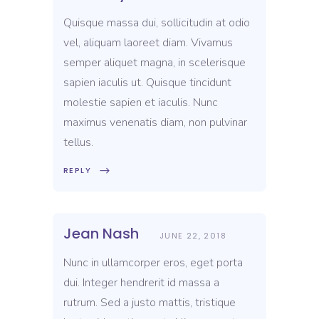
Quisque massa dui, sollicitudin at odio
vel, aliquam laoreet diam. Vivamus
semper aliquet magna, in scelerisque
sapien iaculis ut. Quisque tincidunt
molestie sapien et iaculis. Nunc
maximus venenatis diam, non pulvinar
tellus.
REPLY
Jean Nash
JUNE 22, 2018
Nunc in ullamcorper eros, eget porta
dui. Integer hendrerit id massa a
rutrum. Sed a justo mattis, tristique