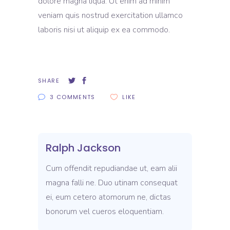
dolore magna liqua. Ut enim ad minim
veniam quis nostrud exercitation ullamco
laboris nisi ut aliquip ex ea commodo.
SHARE
3 COMMENTS
LIKE
Ralph Jackson
Cum offendit repudiandae ut, eam alii
magna falli ne. Duo utinam consequat
ei, eum cetero atomorum ne, dictas
bonorum vel cueros eloquentiam.