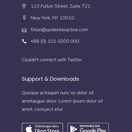
113 Fulton Street, Suite 721
New York, NY 10010
foton@qodeinteractive.com
+88 (0) 101 0000 000
Couldn't connect with Twitter
Support & Downloads
Quisque actraqum nunc no dolor sit
ametaugue dolor. Lorem ipsum dolor sit
amet, consyect etur.