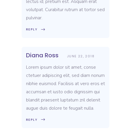
lectus id, pretium est. Aliquam erat
volutpat. Curabitur rutrum at tortor sed
pulvinar.
REPLY
Diana Ross
JUNE 22, 2018
Lorem ipsum dolor sit amet, conse
ctetuer adipiscing elit, sed diam nonum
nibhie euismod. Facilisis at vero eros et
accumsan et iusto odio dignissim qui
blandit praesent luptatum zril delenit
augue duis dolore te feugait nulla.
REPLY