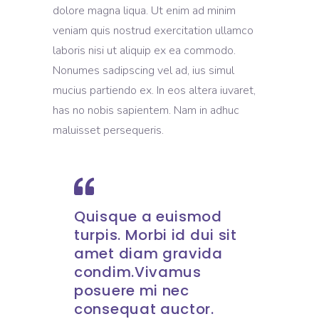
dolore magna liqua. Ut enim ad minim
veniam quis nostrud exercitation ullamco
laboris nisi ut aliquip ex ea commodo.
Nonumes sadipscing vel ad, ius simul
mucius partiendo ex. In eos altera iuvaret,
has no nobis sapientem. Nam in adhuc
maluisset persequeris.
Quisque a euismod
turpis. Morbi id dui sit
amet diam gravida
condim.Vivamus
posuere mi nec
consequat auctor.